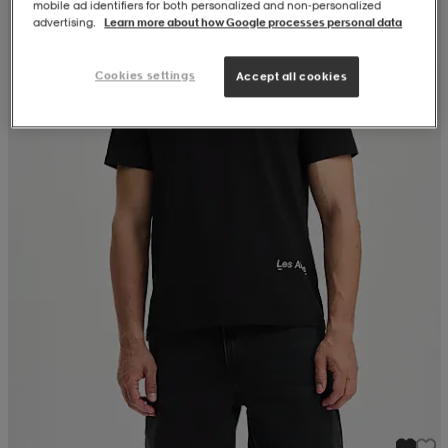
mobile ad identifiers for both personalized and non‑personalized
advertising.
Learn more about how Google processes personal data
Cookies settings
Accept all cookies