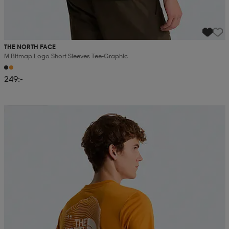
THE NORTH FACE
M Bitmap Logo Short Sleeves Tee-Graphic
249:-
Kampanj -25%