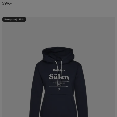
399:-
Kampanj -25%