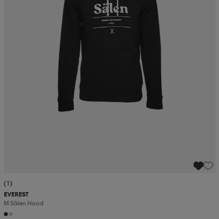
(1)
EVEREST
M Sälen Hood