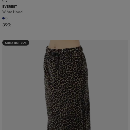
EVEREST
W Åre Hood
399:-
Kampanj -25%