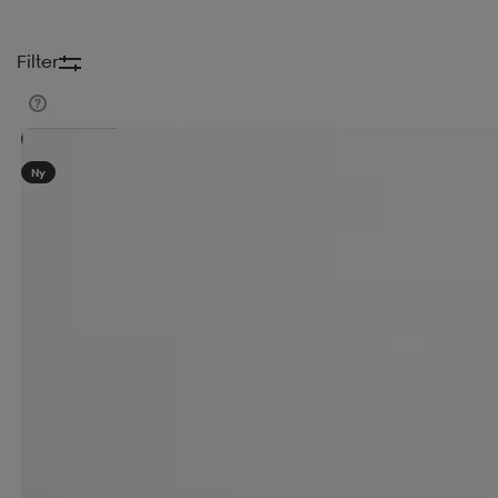
Filter
Kampanj -25%
Ny