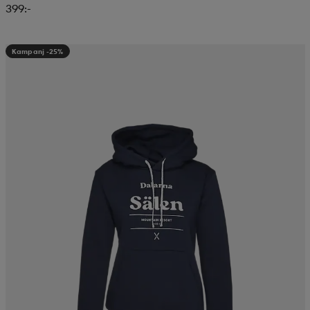
399:-
Kampanj -25%