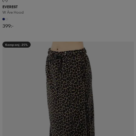
EVEREST
W Åre Hood
399:-
Kampanj -25%