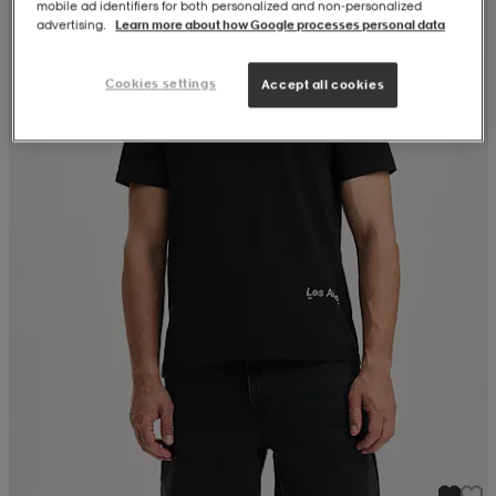
mobile ad identifiers for both personalized and non‑personalized
advertising.
Learn more about how Google processes personal data
Cookies settings
Accept all cookies