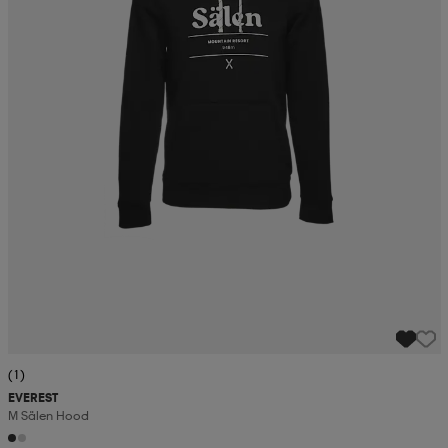
(1)
EVEREST
M Sälen Hood