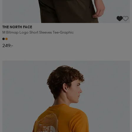
THE NORTH FACE
M Bitmap Logo Short Sleeves Tee-Graphic
249:-
Kampanj -25%