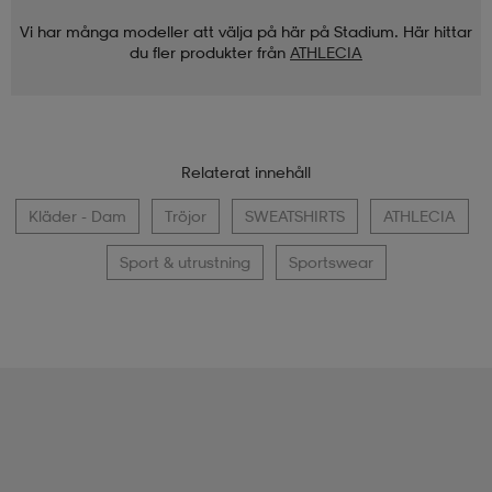
Vi har många modeller att välja på här på Stadium. Här hittar
du fler produkter från
ATHLECIA
Relaterat innehåll
Kläder - Dam
Tröjor
SWEATSHIRTS
ATHLECIA
Sport & utrustning
Sportswear