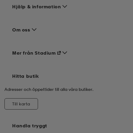
Hjälp & information
Om oss
Mer från Stadium
Hitta butik
Adresser och öppettider till alla våra butiker.
Till karta
Handla tryggt