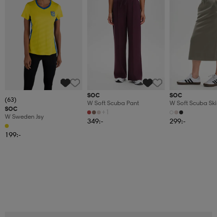
SOC
SOC
(63)
W Soft Scuba Pant
W Soft Scuba Ski
SOC
+1
W Sweden Jsy
349:-
299:-
199:-