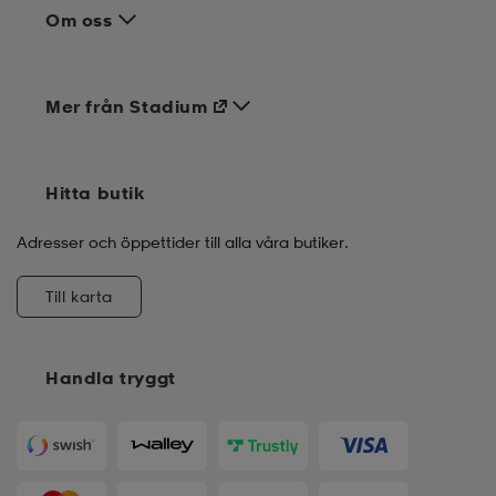
Om oss
Mer från Stadium
Hitta butik
Adresser och öppettider till alla våra butiker.
Till karta
Handla tryggt