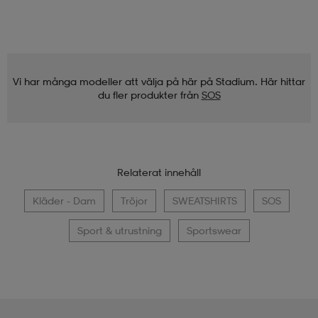
Vi har många modeller att välja på här på Stadium. Här hittar
du fler produkter från
SOS
Relaterat innehåll
Kläder - Dam
Tröjor
SWEATSHIRTS
SOS
Sport & utrustning
Sportswear