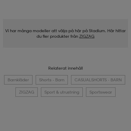
Vi har många modeller att välja på här på Stadium. Här hittar
du fler produkter från
ZIGZAG
Relaterat innehåll
Barnkläder
Shorts - Barn
CASUALSHORTS - BARN
ZIGZAG
Sport & utrustning
Sportswear