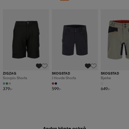
ZIGZAG
SKOGSTAD
SKOGSTAD
Scorpio Shorts
J Hovde Shorts
Bjerke
379:-
599:-
649:-
Andra köpte också