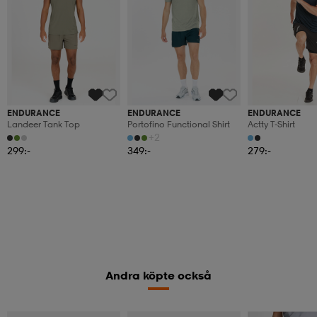
ENDURANCE
ENDURANCE
ENDURANCE
Landeer Tank Top
Portofino Functional Shirt
Actty T-Shirt
+2
299:-
349:-
279:-
Andra köpte också