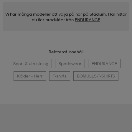
Vi har många modeller att välja på här på Stadium. Här hittar
du fler produkter från
ENDURANCE
Relaterat innehåll
Sport & utrustning
Sportswear
ENDURANCE
Kläder - Herr
T-shirts
BOMULLS-T-SHIRTS