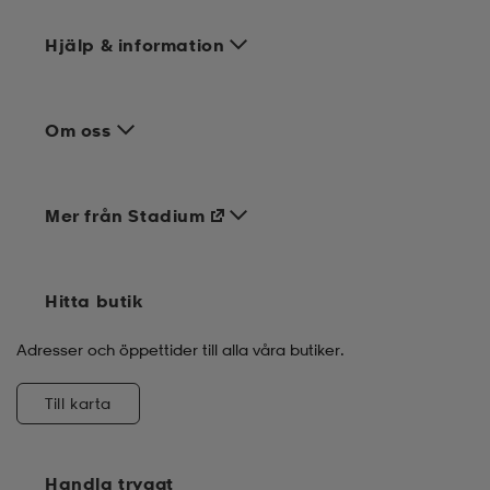
Hjälp & information
Om oss
Mer från Stadium
Hitta butik
Adresser och öppettider till alla våra butiker.
Till karta
Handla tryggt