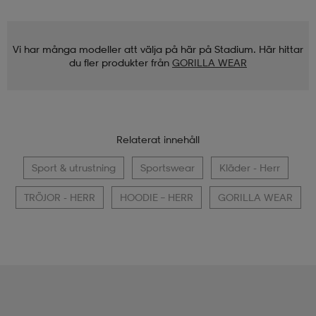
Vi har många modeller att välja på här på Stadium. Här hittar
du fler produkter från
GORILLA WEAR
Relaterat innehåll
Sport & utrustning
Sportswear
Kläder - Herr
TRÖJOR - HERR
HOODIE – HERR
GORILLA WEAR