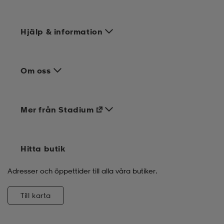
Hjälp & information
Om oss
Mer från Stadium
Hitta butik
Adresser och öppettider till alla våra butiker.
Till karta