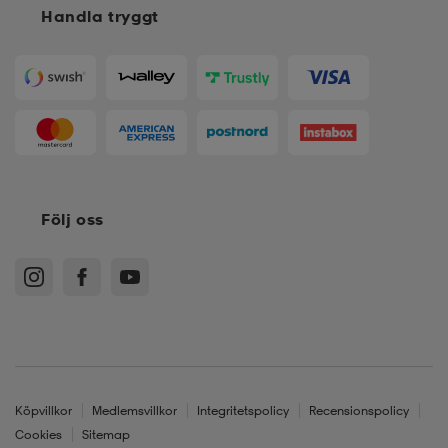
Handla tryggt
Följ oss
Köpvillkor
Medlemsvillkor
Integritetspolicy
Recensionspolicy
Cookies
Sitemap