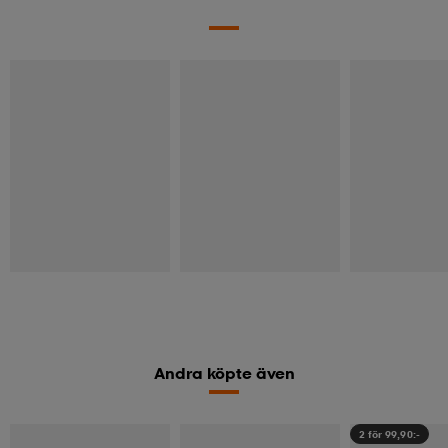
Andra köpte även
2 för 99,90:-