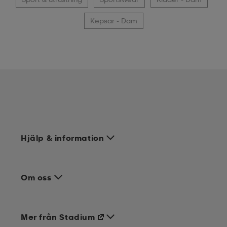
Kepsar - Dam
Hjälp & information
Om oss
Mer från Stadium