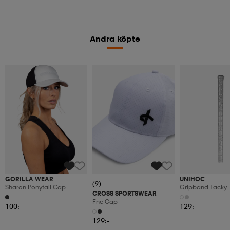
Andra köpte
GORILLA WEAR
UNIHOC
(9)
Sharon Ponytail Cap
Gripband Tacky
CROSS SPORTSWEAR
Fnc Cap
100:-
129:-
129:-