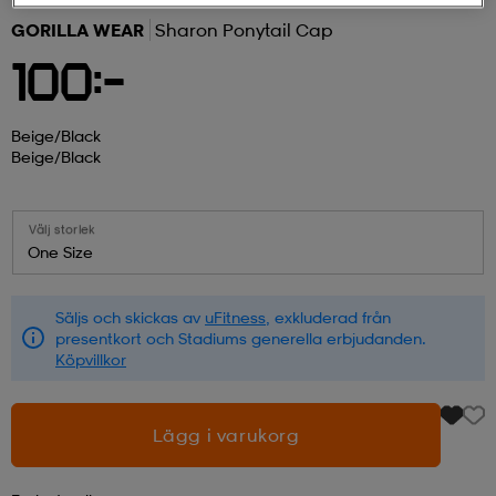
GORILLA WEAR
Sharon Ponytail Cap
r & pannband
tskor
läder
tskor
r
ngsskor
100:-
kar & vantar
skor
ukar
skor
kar & vantar
kor
Beige/black
Beige/black
ukar
sskor
ställ
sskor
ukar
lbehör
Välj storlek
One Size
ställ
stövlar
por
stövlar
ställ
er
Säljs och skickas av
uFitness
, exkluderad från
presentkort och Stadiums generella erbjudanden.
Köpvillkor
por
ler
kläder
ler
läder
Lägg i varukorg
kläder
ngskor
asögon
ngskor
por