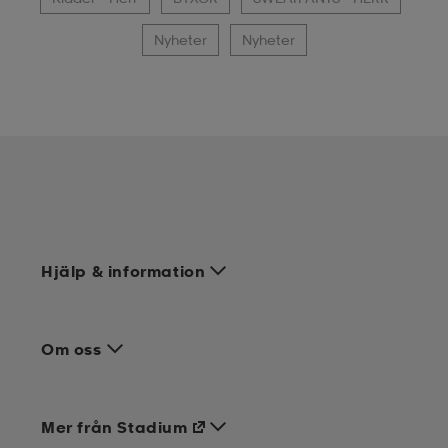
Nyheter
Nyheter
Hjälp & information
Om oss
Mer från Stadium