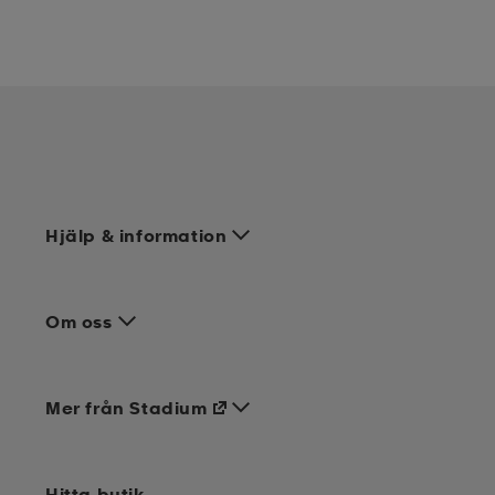
Hjälp & information
Om oss
Mer från Stadium
Hitta butik