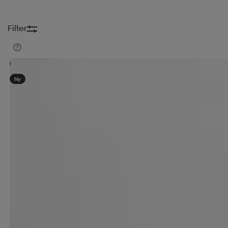
Filter
Kampanj -25%
Ny