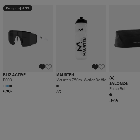
Kampanj -25%
BLIZ ACTIVE
MAURTEN
(6)
P003
Maurten 750ml Water Bottle
SALOMON
Pulse Belt
599:-
69:-
399:-