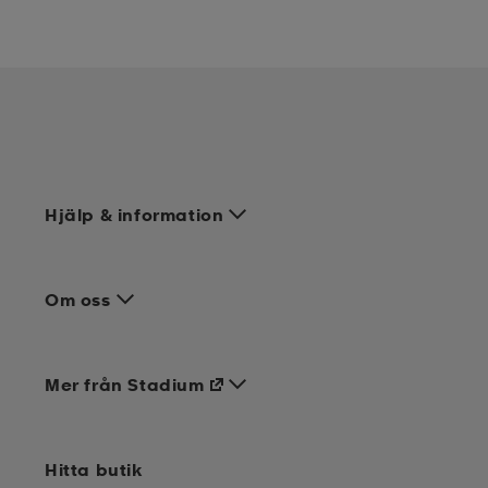
Hjälp & information
Om oss
Mer från Stadium
Hitta butik