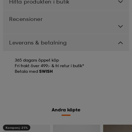
Hitta produkten i butik
Recensioner
Leverans & betalning
365 dagars öppet köp
Fri frakt över 499:- & fri retur i butik*
Betala med
SWISH
Andra köpte
Kampanj -25%