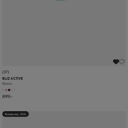
(37)
BLIZ ACTIVE
Matrix
+1
899:-
Kampanj -25%