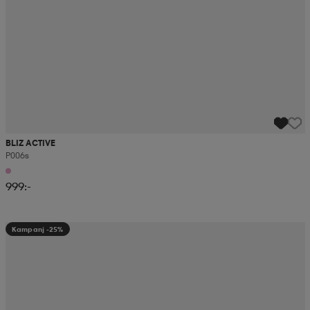
BLIZ ACTIVE
P006s
999:-
Kampanj -25%