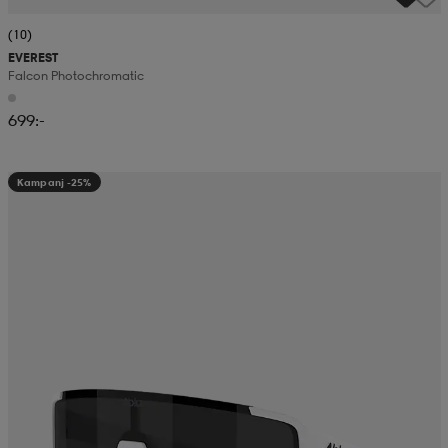
(10)
EVEREST
Falcon Photochromatic
699:-
Kampanj -25%