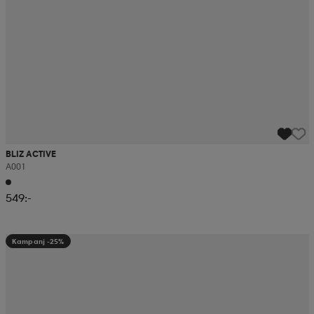
BLIZ ACTIVE
A001
549:-
Kampanj -25%