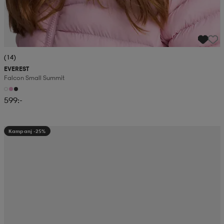
(14)
EVEREST
Falcon Small Summit
599:-
Kampanj -25%