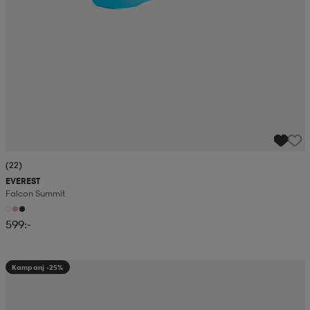
(22)
EVEREST
Falcon Summit
599:-
Kampanj -25%