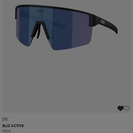
(3)
BLIZ ACTIVE
P004