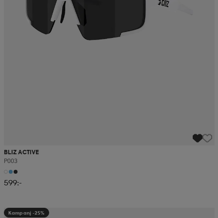
BLIZ ACTIVE
P003
599:-
Kampanj -25%