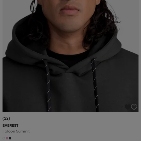
(22)
EVEREST
Falcon Summit