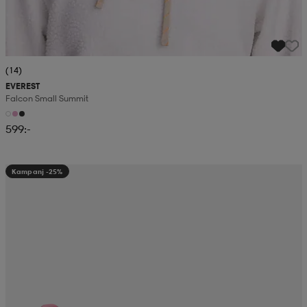
(14)
EVEREST
Falcon Small Summit
599:-
Kampanj -25%