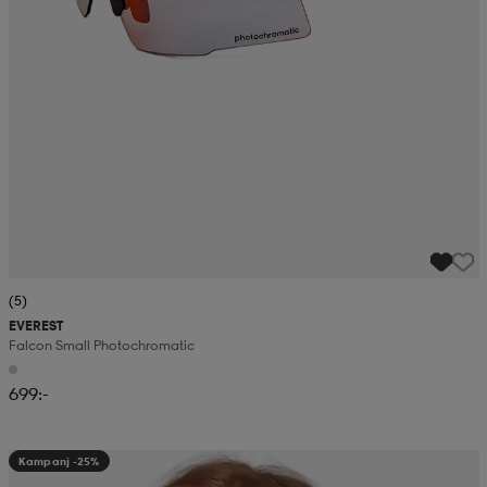
(5)
EVEREST
Falcon Small Photochromatic
699:-
Kampanj -25%