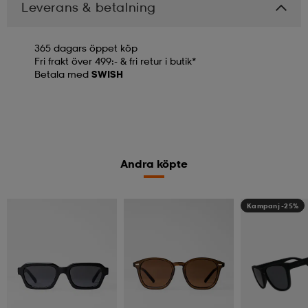
Leverans & betalning
365 dagars öppet köp
Fri frakt över 499:- & fri retur i butik*
Betala med
SWISH
Andra köpte
Kampanj -25%