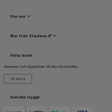
Om oss
Mer från Stadium
Hitta butik
Adresser och öppettider till alla våra butiker.
Till karta
Handla tryggt