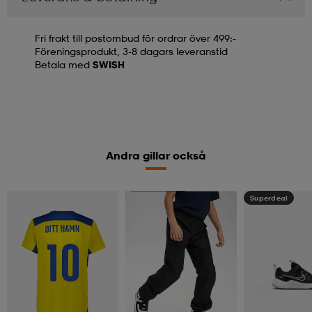
Fri frakt till postombud för ordrar över 499:-
Föreningsprodukt, 3-8 dagars leveranstid
Betala med
SWISH
Andra gillar också
Kampanj -25%
Superdeal