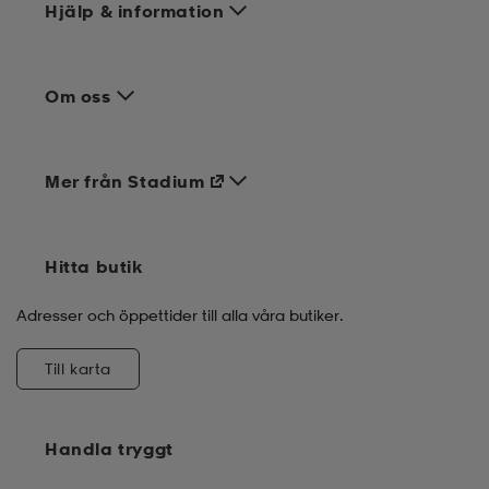
Hjälp & information
Om oss
Mer från Stadium
Hitta butik
Adresser och öppettider till alla våra butiker.
Till karta
Handla tryggt