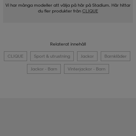
Vi har många modeller att välja på här på Stadium. Här hittar
du fler produkter från
CLIQUE
Relaterat innehåll
CLIQUE
Sport & utrustning
Jackor
Barnkläder
Jackor - Barn
Vinterjackor - Barn