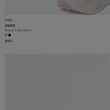
(762)
ASICS
Road 3.5in Short
499:-