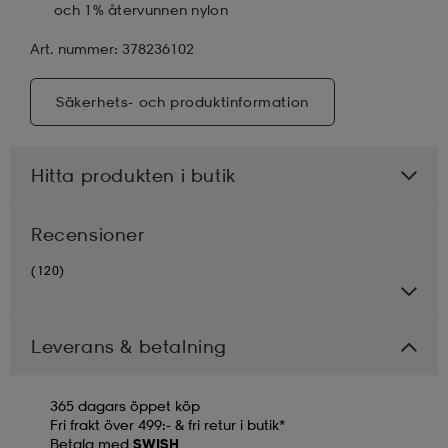
och 1% återvunnen nylon
Art. nummer: 378236102
Säkerhets- och produktinformation
Hitta produkten i butik
Recensioner
(120)
Leverans & betalning
365 dagars öppet köp
Fri frakt över 499:- & fri retur i butik*
Betala med
SWISH