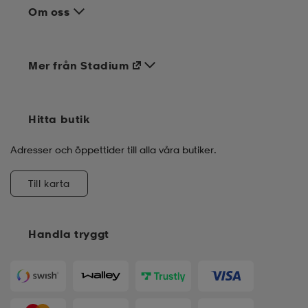
Om oss
Mer från Stadium
Hitta butik
Adresser och öppettider till alla våra butiker.
Till karta
Handla tryggt