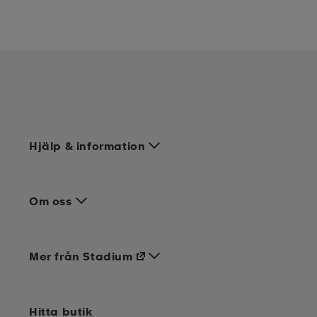
Hjälp & information
Om oss
Mer från Stadium
Hitta butik