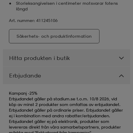
Storleksangivelsen i centimeter motsvarar fotens
längd
Art. nummer: 411245106
Säkerhets- och produktinformation
Hitta produkten i butik
Erbjudande
Kampanj -25%
Erbjudandet gäller på stadium.se t.o.m. 10/8 2026, vid
köp av minst 2 produkter som omfattas av erbjudandet.
Erbjudandet gäller på ordinarie priser. Erbjudandet gäller
ej i kombination med andra rabatter/erbjudanden.
Erbjudandet gäller ej på elektronik, produkter som
levereras direkt från våra samarbetspartners, produkter
märkta med "Exkluderad från kampanjer",