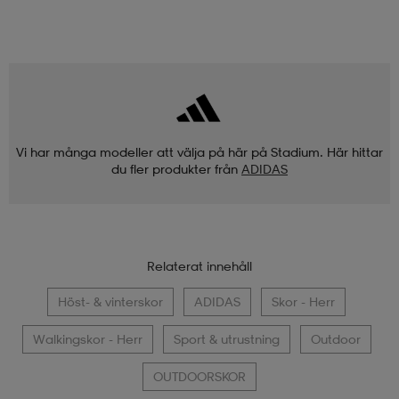
Vi har många modeller att välja på här på Stadium. Här hittar
du fler produkter från
ADIDAS
Relaterat innehåll
Höst- & vinterskor
ADIDAS
Skor - Herr
Walkingskor - Herr
Sport & utrustning
Outdoor
OUTDOORSKOR