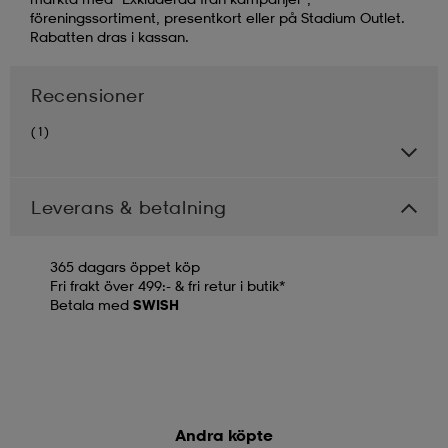
föreningssortiment, presentkort eller på Stadium Outlet.
Rabatten dras i kassan.
Recensioner
(1)
Leverans & betalning
365 dagars öppet köp
Fri frakt över 499:- & fri retur i butik*
Betala med
SWISH
Andra köpte