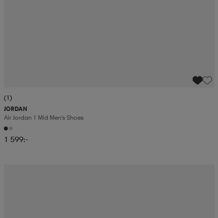
(1)
JORDAN
Air Jordan 1 Mid Men's Shoes
1 599:-