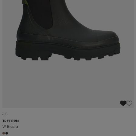
(1)
TRETORN
W Blasia