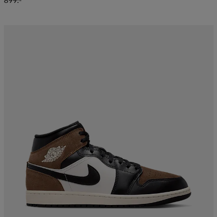
899:-