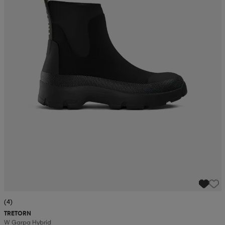
(4)
TRETORN
W Garpa Hybrid