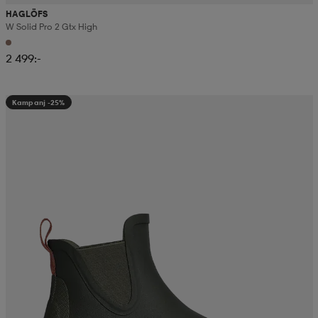
HAGLÖFS
W Solid Pro 2 Gtx High
2 499:-
Kampanj -25%