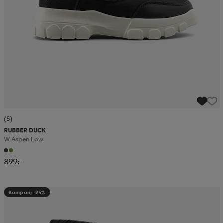
(5)
RUBBER DUCK
W Aspen Low
899:-
Kampanj -25%