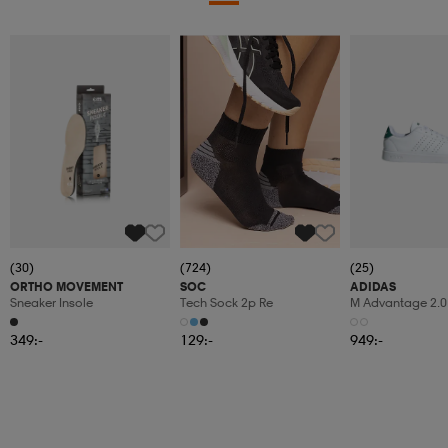
(30)
(724)
(25)
ORTHO MOVEMENT
SOC
ADIDAS
Sneaker Insole
Tech Sock 2p Re
M Advantage 2.0
349:-
129:-
949:-