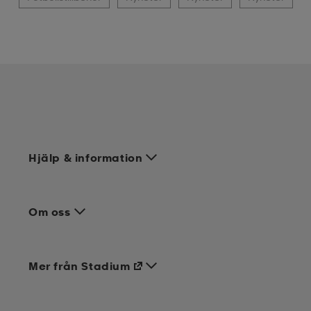
Hjälp & information
Om oss
Mer från Stadium