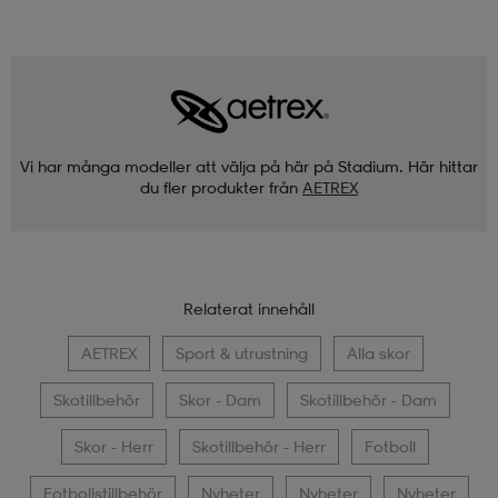
Vi har många modeller att välja på här på Stadium. Här hittar
du fler produkter från
AETREX
Relaterat innehåll
AETREX
Sport & utrustning
Alla skor
Skotillbehör
Skor - Dam
Skotillbehör - Dam
Skor - Herr
Skotillbehör - Herr
Fotboll
Fotbollstillbehör
Nyheter
Nyheter
Nyheter