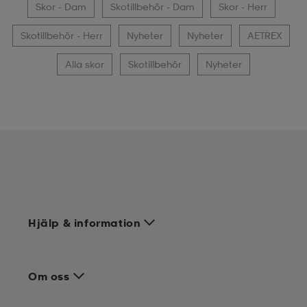
Skor - Dam
Skotillbehör - Dam
Skor - Herr
Skotillbehör - Herr
Nyheter
Nyheter
AETREX
Alla skor
Skotillbehör
Nyheter
Hjälp & information
Om oss