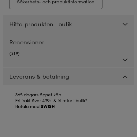
Säkerhets- och produktinformation
Hitta produkten i butik
Recensioner
(319)
Leverans & betalning
365 dagars öppet köp
Fri frakt över 499:- & fri retur i butik*
Betala med
SWISH