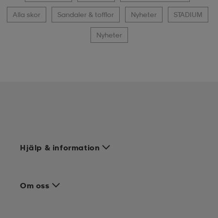
Alla skor
Sandaler & tofflor
Nyheter
STADIUM
Nyheter
Hjälp & information
Om oss