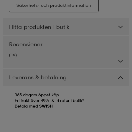
Säkerhets- och produktinformation
Hitta produkten i butik
Recensioner
(16)
Leverans & betalning
365 dagars öppet köp
Fri frakt över 499:- & fri retur i butik*
Betala med
SWISH