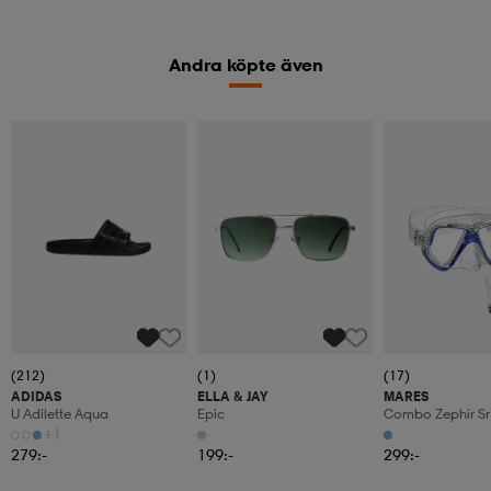
Andra köpte även
(212)
(1)
(17)
ADIDAS
ELLA & JAY
MARES
U Adilette Aqua
Epic
Combo Zephir Sr
+1
279:-
199:-
299:-