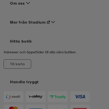
Om oss
Mer från Stadium
Hitta butik
Adresser och öppettider till alla våra butiker.
Till karta
Handla tryggt