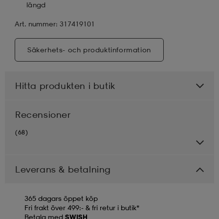
längd
Art. nummer: 317419101
Säkerhets- och produktinformation
Hitta produkten i butik
Recensioner
(68)
Leverans & betalning
365 dagars öppet köp
Fri frakt över 499:- & fri retur i butik*
Betala med
SWISH