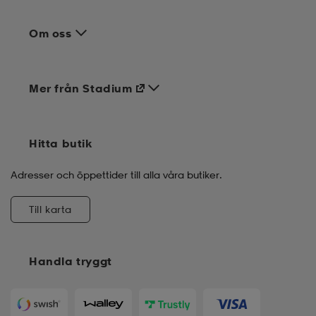
Om oss
Mer från Stadium
Hitta butik
Adresser och öppettider till alla våra butiker.
Till karta
Handla tryggt