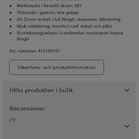
Mellansula i ReactX-skum; lätt
Yttersula i gummi; bra grepp
Air Zoom-enhet i full längd; responsiv dämpning
Mjuk vaddering; komfort runt ankel och plös
Storleksangivelsen i centimeter motsvarar fotens
längd
Art. nummer: 412109101
Säkerhets- och produktinformation
Hitta produkten i butik
Recensioner
(1)