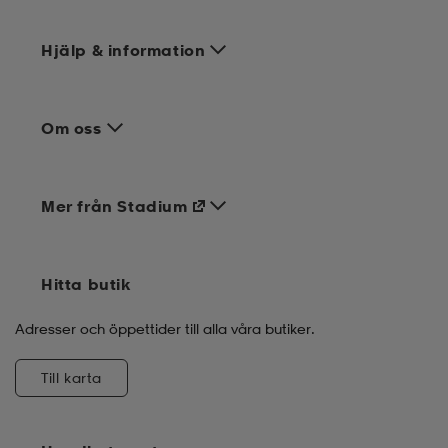
Hjälp & information
Om oss
Mer från Stadium
Hitta butik
Adresser och öppettider till alla våra butiker.
Till karta