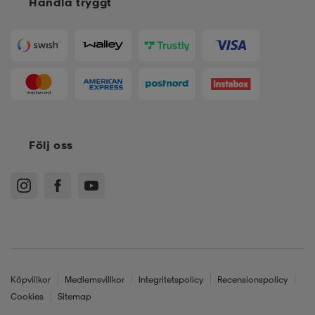
Handla tryggt
Följ oss
Köpvillkor
Medlemsvillkor
Integritetspolicy
Recensionspolicy
Cookies
Sitemap