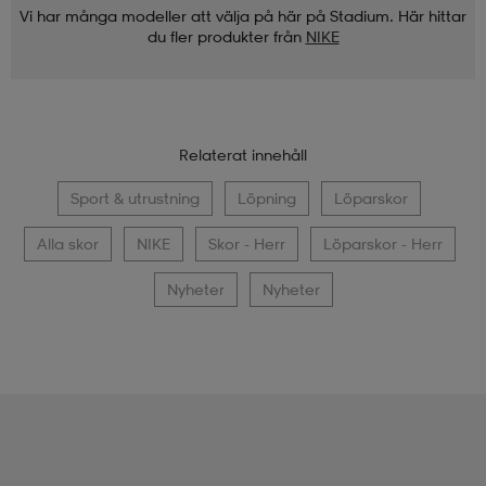
Vi har många modeller att välja på här på Stadium. Här hittar
du fler produkter från
NIKE
Relaterat innehåll
Sport & utrustning
Löpning
Löparskor
Alla skor
NIKE
Skor - Herr
Löparskor - Herr
Nyheter
Nyheter