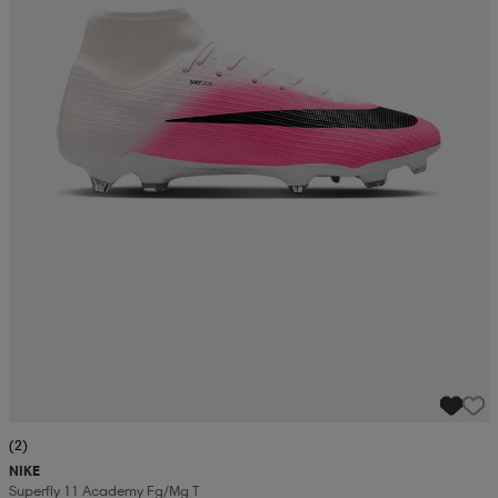
(2)
NIKE
Superfly 11 Academy Fg/mg T