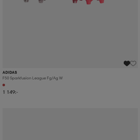
ADIDAS
F50 Sparkfusion League Fg/ag W
1 149:-