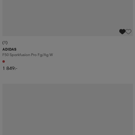
(1)
ADIDAS
F50 Sparkfusion Pro Fg/ag W
1 849:-