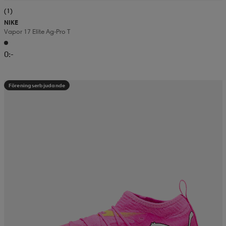
(1)
NIKE
Vapor 17 Elite Ag-Pro T
0:-
Föreningserbjudande