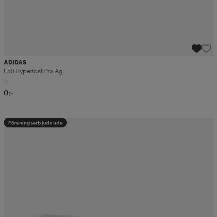
ADIDAS
F50 Hyperfast Pro Ag
0:-
Föreningserbjudande