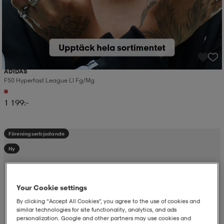
ADIDAS
F50 Hyperfast League Ll Fg/mg
1 199:-
Föreningserbjudande
Ny
Your Cookie settings
By clicking “Accept All Cookies”, you agree to the use of cookies and
similar technologies for site functionality, analytics, and ads
personalization. Google and other partners may use cookies and