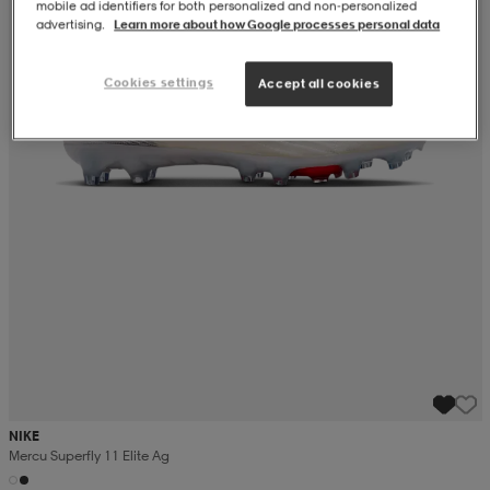
mobile ad identifiers for both personalized and non‑personalized
advertising.
Learn more about how Google processes personal data
Cookies settings
Accept all cookies
NIKE
Mercu Superfly 11 Elite Ag