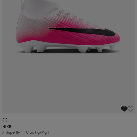
(1)
NIKE
Jr Superfly 11 Club Fg/mg T