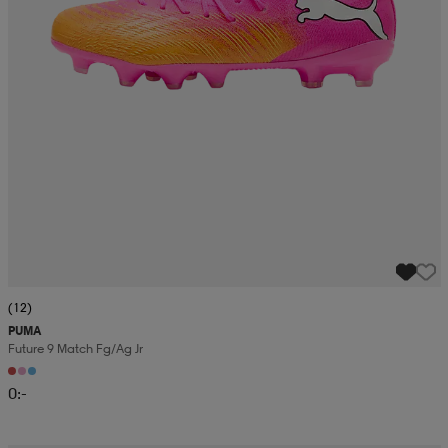
(12)
PUMA
Future 9 Match Fg/ag Jr
0:-