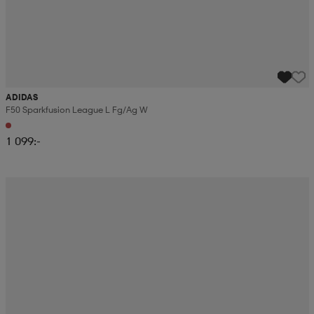
ADIDAS
F50 Sparkfusion League L Fg/ag W
1 099:-