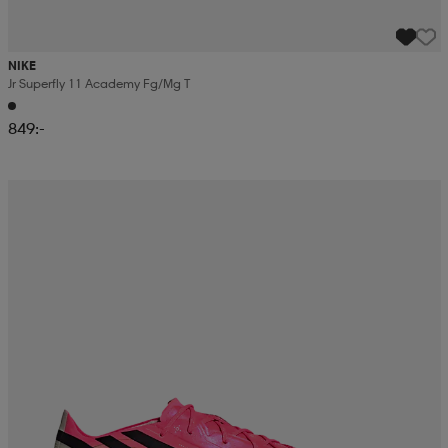
NIKE
Jr Superfly 11 Academy Fg/mg T
849:-