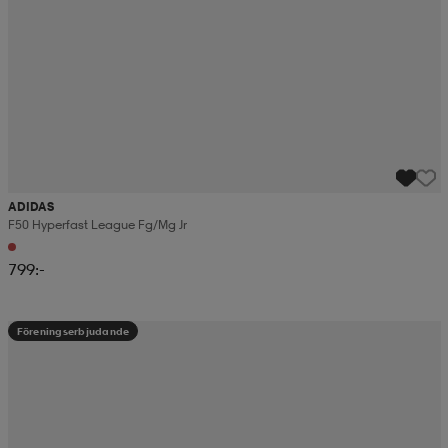
ADIDAS
F50 Hyperfast League Fg/mg Jr
799:-
Föreningserbjudande