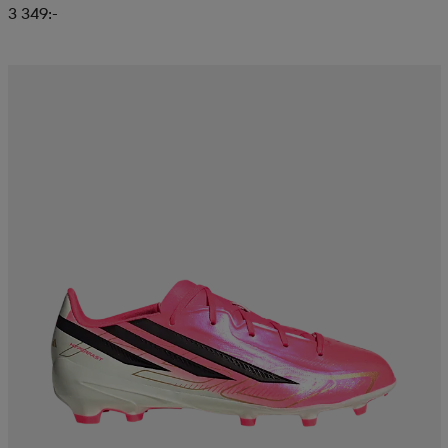
3 349:-