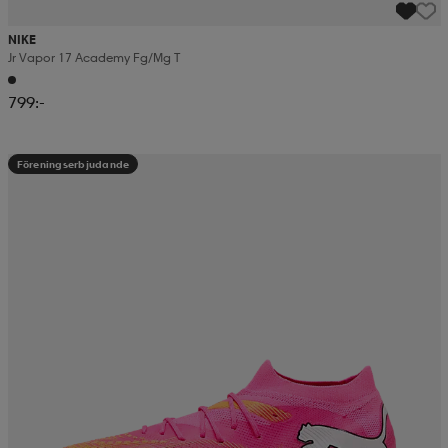
NIKE
Jr Vapor 17 Academy Fg/mg T
799:-
Föreningserbjudande