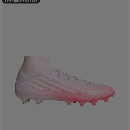
Föreningserbjudande