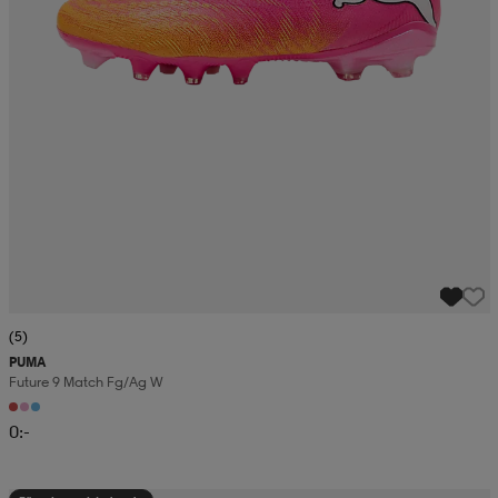
(5)
PUMA
Future 9 Match Fg/ag W
0:-