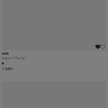
NIKE
Vapor 17 Pro Fg T
1 849:-