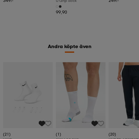
349:-
249:-
U Grip Sock
99,90
Andra köpte även
(21)
(1)
(20)