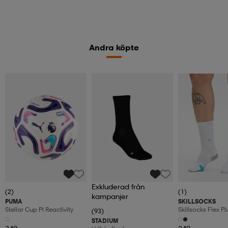
Andra köpte
Exkluderad från
(2)
(1)
kampanjer
PUMA
SKILLSOCKS
Stellar Cup Pl Reactivity
Skillsocks Flex Pl
(93)
STADIUM