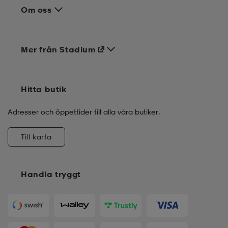
Om oss
Mer från Stadium
Hitta butik
Adresser och öppettider till alla våra butiker.
Till karta
Handla tryggt