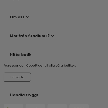
Om oss
Mer från Stadium
Hitta butik
Adresser och öppettider till alla våra butiker.
Till karta
Handla tryggt