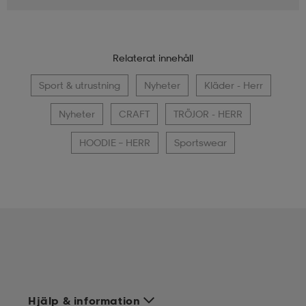
Relaterat innehåll
Sport & utrustning
Nyheter
Kläder - Herr
Nyheter
CRAFT
TRÖJOR - HERR
HOODIE – HERR
Sportswear
Hjälp & information