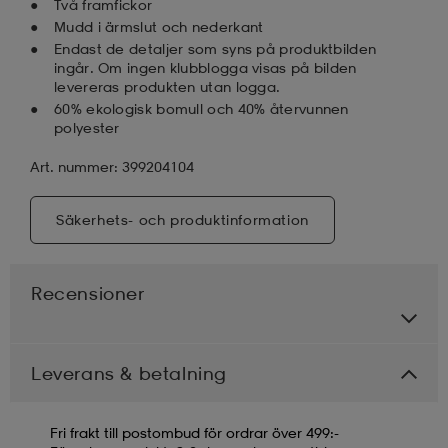
Två framfickor
Mudd i ärmslut och nederkant
Endast de detaljer som syns på produktbilden
ingår. Om ingen klubblogga visas på bilden
levereras produkten utan logga.
60% ekologisk bomull och 40% återvunnen
polyester
Art. nummer: 399204104
Säkerhets- och produktinformation
Recensioner
Leverans & betalning
Fri frakt till postombud för ordrar över 499:-