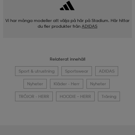
Vi har många modeller att välja på här på Stadium. Här hittar
du fler produkter från
ADIDAS
Relaterat innehåll
Sport & utrustning
Sportswear
ADIDAS
Nyheter
Kläder - Herr
Nyheter
TRÖJOR - HERR
HOODIE – HERR
Träning