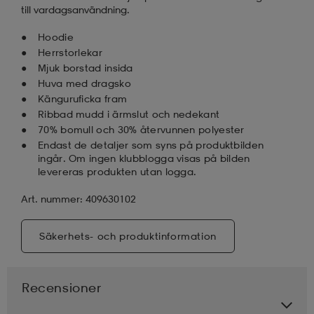
till vardagsanvändning.
Hoodie
Herrstorlekar
Mjuk borstad insida
Huva med dragsko
Känguruficka fram
Ribbad mudd i ärmslut och nedekant
70% bomull och 30% återvunnen polyester
Endast de detaljer som syns på produktbilden
ingår. Om ingen klubblogga visas på bilden
levereras produkten utan logga.
Art. nummer: 409630102
Säkerhets- och produktinformation
Recensioner