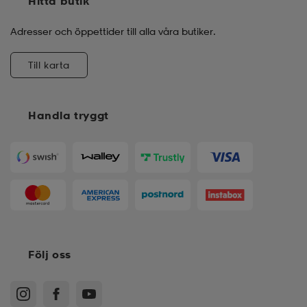
Hitta butik
Adresser och öppettider till alla våra butiker.
Till karta
Handla tryggt
Följ oss