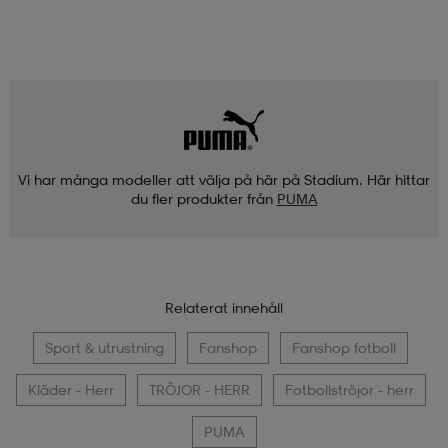
Vi har många modeller att välja på här på Stadium. Här hittar
du fler produkter från
PUMA
Relaterat innehåll
Sport & utrustning
Fanshop
Fanshop fotboll
Kläder - Herr
TRÖJOR - HERR
Fotbollströjor - herr
PUMA