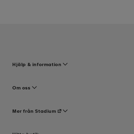
Hjälp & information
Om oss
Mer från Stadium