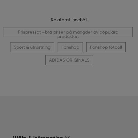
Relaterat innehåll
Prispressat - bra priser på mängder av populära
produkter.
Sport & utrustning
Fanshop
Fanshop fotboll
ADIDAS ORIGINALS
Hjälp & information