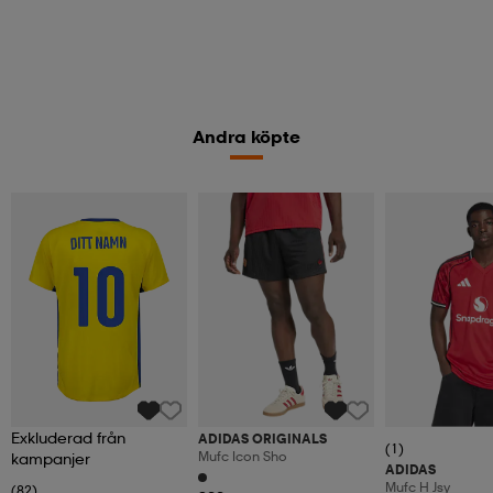
Andra köpte
Exkluderad från
ADIDAS ORIGINALS
(1)
Mufc Icon Sho
kampanjer
ADIDAS
Mufc H Jsy
(82)