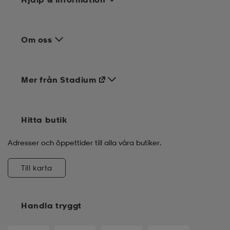
Om oss
Mer från Stadium
Hitta butik
Adresser och öppettider till alla våra butiker.
Till karta
Handla tryggt