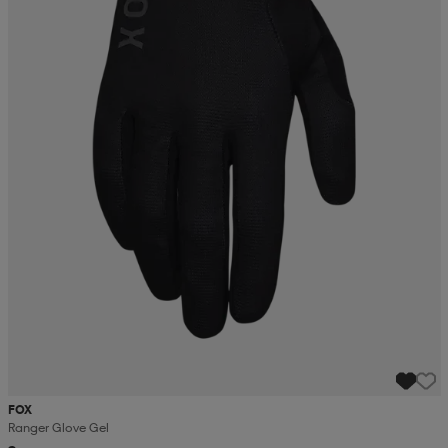
FOX
Ranger Glove Gel