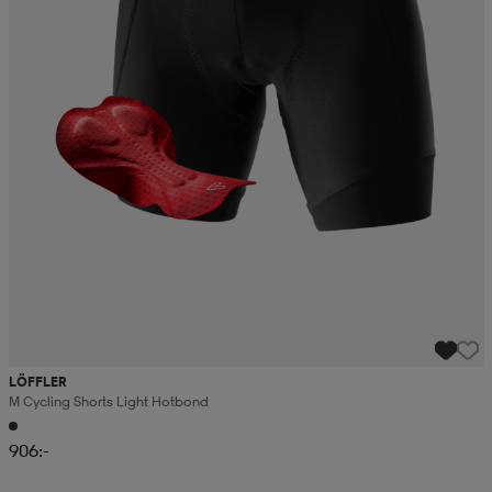
LÖFFLER
M Cycling Shorts Light Hotbond
906:-