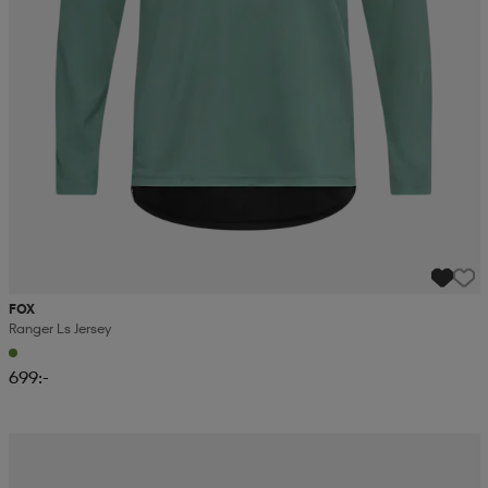
FOX
Ranger Ls Jersey
699:-