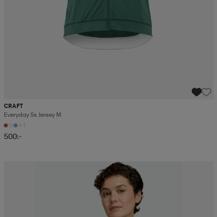
CRAFT
Everyday Ss Jersey M
+1
500:-