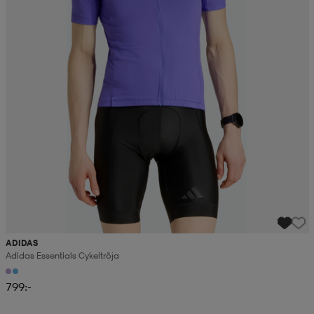
ADIDAS
Adidas Essentials Cykeltröja
799:-