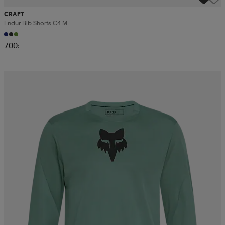
CRAFT
Endur Bib Shorts C4 M
700:-