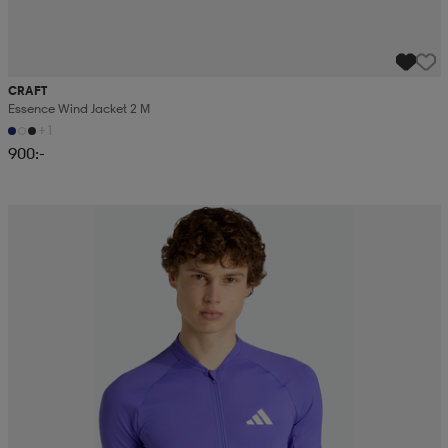
CRAFT
Essence Wind Jacket 2 M
+1
900:-