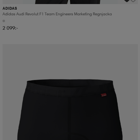
ADIDAS
Adidas Audi Revolut F1 Team Engineers Marketing Regnjacka
2 099:-