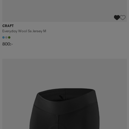
CRAFT
Everyday Wool Ss Jersey M
800:-