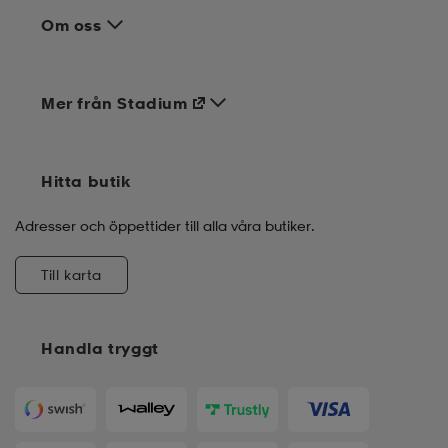
Om oss
Mer från Stadium
Hitta butik
Adresser och öppettider till alla våra butiker.
Till karta
Handla tryggt