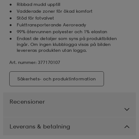
Ribbad mudd upptill
Vadderade zoner för ökad komfort
Stöd för fotvalvet
Fukttransporterande Aeroready
99% återvunnen polyester och 1% elastan
Endast de detaljer som syns på produktbilden
ingår. Om ingen klubblogga visas på bilden
levereras produkten utan logga.
Art. nummer: 377170107
Säkerhets- och produktinformation
Recensioner
Leverans & betalning