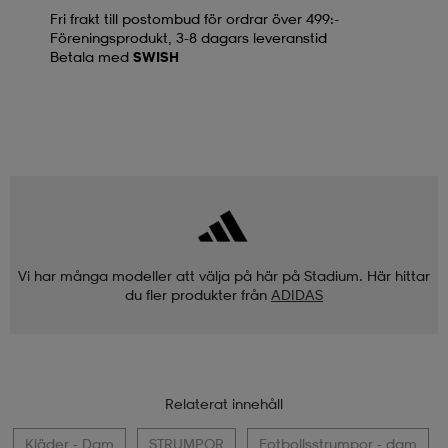
Fri frakt till postombud för ordrar över 499:-
Föreningsprodukt, 3-8 dagars leveranstid
Betala med
SWISH
Vi har många modeller att välja på här på Stadium. Här hittar
du fler produkter från
ADIDAS
Relaterat innehåll
Kläder - Dam
STRUMPOR
Fotbollsstrumpor - dam