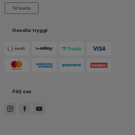
Till karta
Handla tryggt
Följ oss