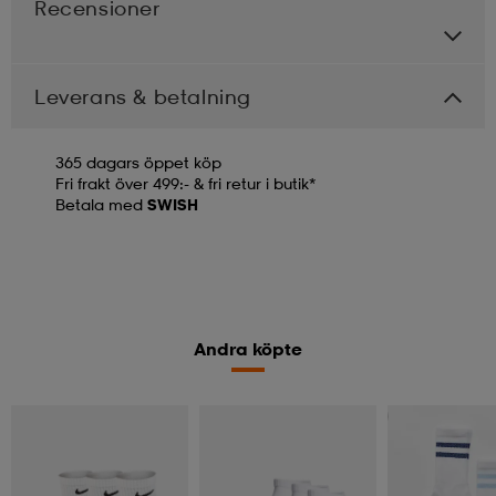
Recensioner
Leverans & betalning
365 dagars öppet köp
Fri frakt över 499:- & fri retur i butik*
Betala med
SWISH
Andra köpte
2 för 199:-