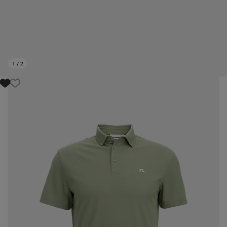
1
/
2