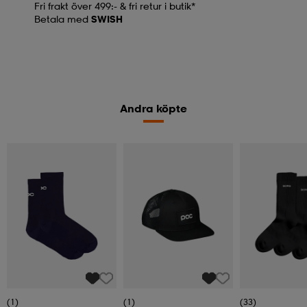
Fri frakt över 499:- & fri retur i butik*
Betala med
SWISH
Andra köpte
(1)
(1)
(33)