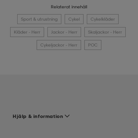
Relaterat innehåll
Sport & utrustning
Cykel
Cykelkläder
Kläder - Herr
Jackor - Herr
Skaljackor - Herr
Cykeljackor - Herr
POC
Hjälp & information