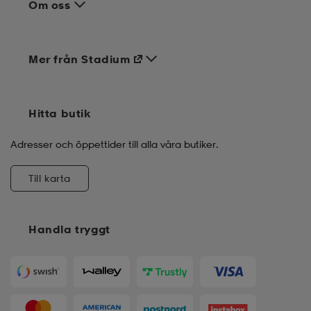
Om oss
Mer från Stadium
Hitta butik
Adresser och öppettider till alla våra butiker.
Till karta
Handla tryggt