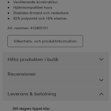
Ventilerande konstruktion
Hjälmkompatibel huva
Elastiska ärmslut och nederkant
82% polyamid och 18% elastan
Art. nummer: 412405101
Säkerhets- och produktinformation
Hitta produkten i butik
Recensioner
Leverans & betalning
365 dagars öppet köp