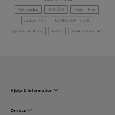
Vinterjackor
HAGLÖFS
Kläder - Herr
Jackor - Herr
DUNJACKOR - HERR
Sport & utrustning
Jackor
Vinterjackor - Herr
Hjälp & information
Om oss