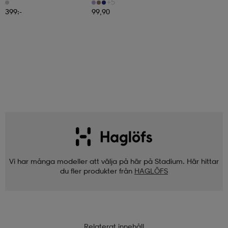
+5
399:-
99,90
Vi har många modeller att välja på här på Stadium. Här hittar
du fler produkter från
HAGLÖFS
Relaterat innehåll