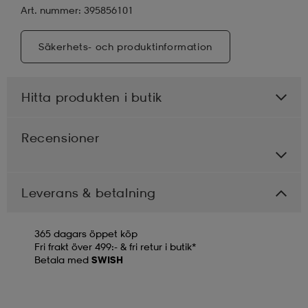
Art. nummer: 395856101
Säkerhets- och produktinformation
Hitta produkten i butik
Recensioner
Leverans & betalning
365 dagars öppet köp
Fri frakt över 499:- & fri retur i butik*
Betala med
SWISH