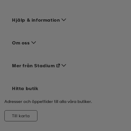
Hjälp & information
Om oss
Mer från Stadium
Hitta butik
Adresser och öppettider till alla våra butiker.
Till karta