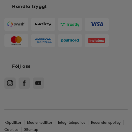
Handla tryggt
Följ oss
Köpvillkor
Medlemsvillkor
Integritetspolicy
Recensionspolicy
Cookies
Sitemap