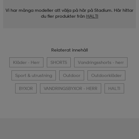
Vi har många modeller att välja på här på Stadium. Här hittar
du fler produkter från
HALTI
Relaterat innehåll
Kläder - Herr
SHORTS
Vandringsshorts - herr
Sport & utrustning
Outdoor
Outdoorkläder
BYXOR
VANDRINGSBYXOR - HERR
HALTI