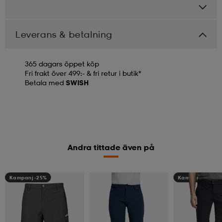
Leverans & betalning
365 dagars öppet köp
Fri frakt över 499:- & fri retur i butik*
Betala med
SWISH
Andra tittade även på
Kampanj -25%
Kampanj -25%