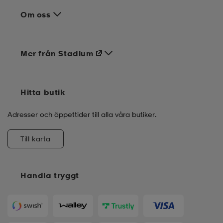
Om oss
Mer från Stadium
Hitta butik
Adresser och öppettider till alla våra butiker.
Till karta
Handla tryggt