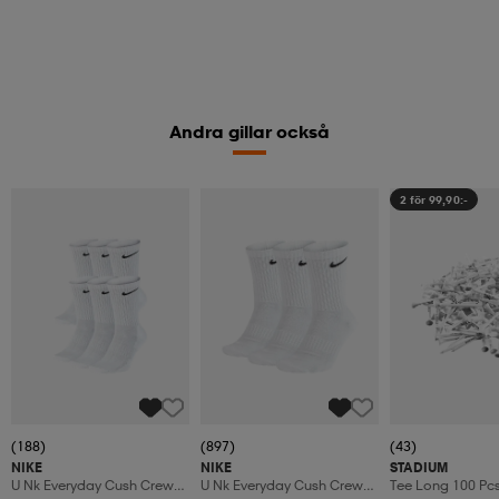
Andra gillar också
2 för 99,90:-
(188)
(897)
(43)
NIKE
NIKE
STADIUM
U Nk Everyday Cush Crew
U Nk Everyday Cush Crew
Tee Long 100 Pc