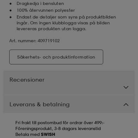
Dragkedja i bensluten
100% återvunnen polyester
Endast de detaljer som syns på produktbilden
ingår. Om ingen klubblogga visas på bilden
levereras produkten utan logga.
Art. nummer: 409719102
Säkerhets- och produktinformation
Recensioner
Leverans & betalning
Fri frakt till postombud för ordrar över 499:-
Föreningsprodukt, 3-8 dagars leveranstid
Betala med
SWISH