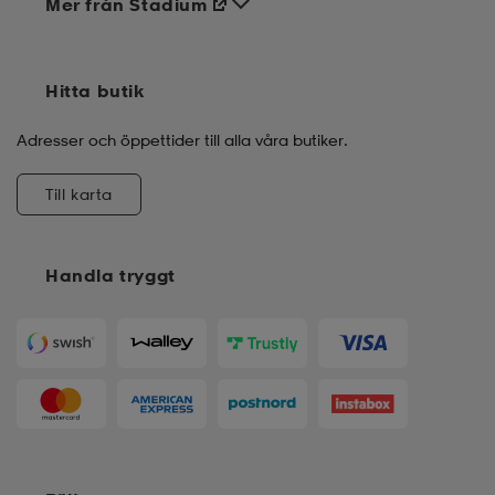
Mer från Stadium
Hitta butik
Adresser och öppettider till alla våra butiker.
Till karta
Handla tryggt