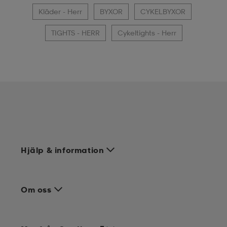
Kläder - Herr
BYXOR
CYKELBYXOR
TIGHTS - HERR
Cykeltights - Herr
Hjälp & information
Om oss