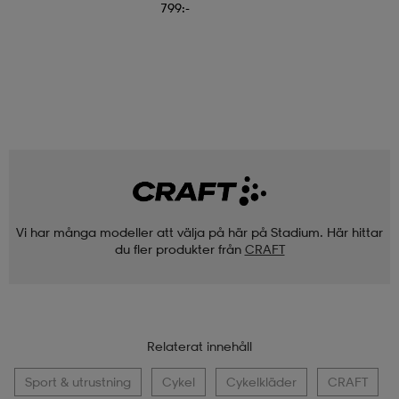
799:-
Vi har många modeller att välja på här på Stadium. Här hittar
du fler produkter från
CRAFT
Relaterat innehåll
Sport & utrustning
Cykel
Cykelkläder
CRAFT