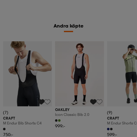
Andra köpte
OAKLEY
(7)
(9)
Icon Classic Bib 2.0
CRAFT
CRAFT
M Endur Bib Shorts C4
M Endur Shorts C
999:-
750:-
599:-