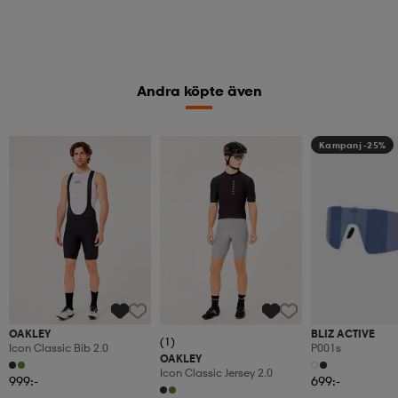
Andra köpte även
Kampanj -25%
OAKLEY
BLIZ ACTIVE
(1)
Icon Classic Bib 2.0
P001s
OAKLEY
Icon Classic Jersey 2.0
999:-
699:-