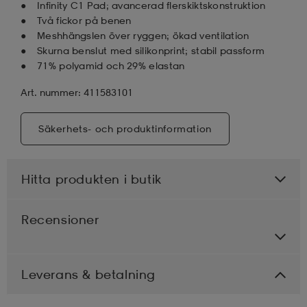
Infinity C1 Pad; avancerad flerskiktskonstruktion
Två fickor på benen
Meshhängslen över ryggen; ökad ventilation
Skurna benslut med silikonprint; stabil passform
71% polyamid och 29% elastan
Art. nummer: 411583101
Säkerhets- och produktinformation
Hitta produkten i butik
Recensioner
Leverans & betalning