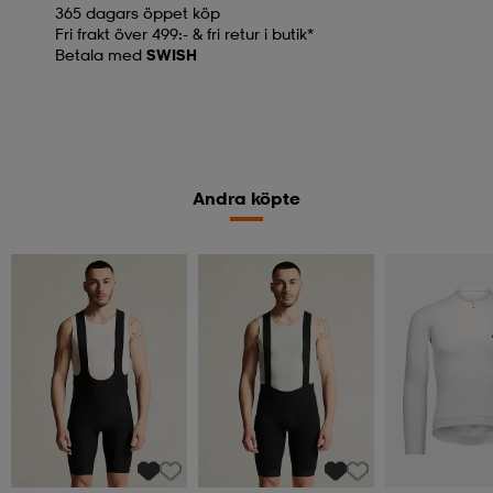
365 dagars öppet köp
Fri frakt över 499:- & fri retur i butik*
Betala med
SWISH
Andra köpte