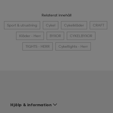
Relaterat innehåll
Sport & utrustning
Cykel
Cykelkläder
CRAFT
Kläder - Herr
BYXOR
CYKELBYXOR
TIGHTS - HERR
Cykeltights - Herr
Hjälp & information