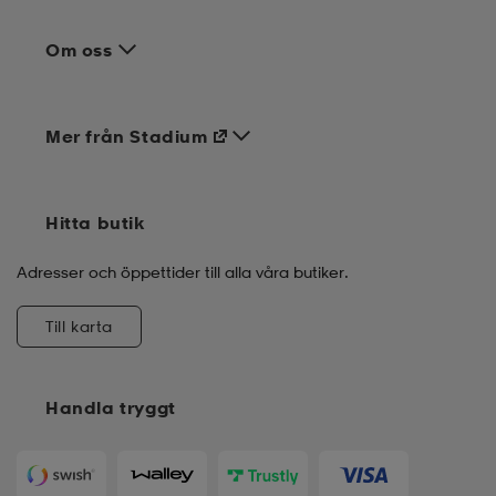
Om oss
Mer från Stadium
Hitta butik
Adresser och öppettider till alla våra butiker.
Till karta
Handla tryggt