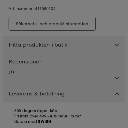
Art. nummer: 411580104
Säkerhets- och produktinformation
Hitta produkten i butik
Recensioner
(1)
Leverans & betalning
365 dagars öppet köp
Fri frakt över 499:- & fri retur i butik*
Betala med
SWISH