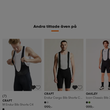
Andra tittade även på
CRAFT
OAKLEY
(7)
Endur Cargo Bib Shorts C3
Icon Classic Bib 
CRAFT
M
M Endur Bib Shorts C4
999:-
999:-