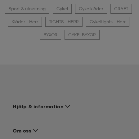
Sport & utrustning
Cykel
Cykelkläder
CRAFT
Kläder - Herr
TIGHTS - HERR
Cykeltights - Herr
BYXOR
CYKELBYXOR
Hjälp & information
Om oss