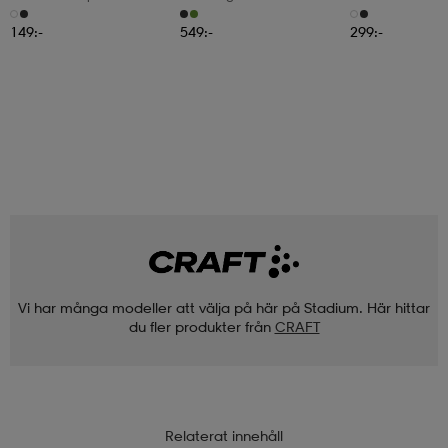
149:-
549:-
299:-
Vi har många modeller att välja på här på Stadium. Här hittar
du fler produkter från
CRAFT
Relaterat innehåll