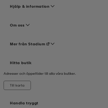
Hjälp & information
Om oss
Mer från Stadium
Hitta butik
Adresser och öppettider till alla våra butiker.
Till karta
Handla tryggt