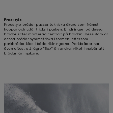
Freestyle
Freestyle-brädor passar tekniska åkare som främst
hoppar och utför tricks i parken. Bindningen på dessa
brädor sitter monterad centralt på brädan. Dessutom är
dessa brädor symmetriska i formen, eftersom
parkbrädor körs i båda riktningarna. Parkbrädor har
även oftast ett lägre ”flex” än andra, vilket innebär att
brädan är mjukare.