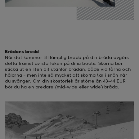
Brädans bredd
När det kommer till lämplig bredd på din bräda avgörs
detta främst av storleken på dina boots. Skorna bör
sticka ut en liten bit utanför brädan, både vid tårna och
hälarna – men inte så mycket att skorna tar i snön när
du svänger. Om din skostorlek är större än 43-44 EUR
bör du ha en bredare (mid-wide eller wide) bräda.