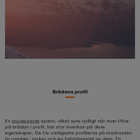
Brädans profil
En
snowboards
spann, vilket syns tydligt när man tittar
på brädan i profil, har stor inverkan på dess
egenskaper. De tre vanligaste profilerna på marknaden
är camber, rocker och en hybridvariant av dem. En