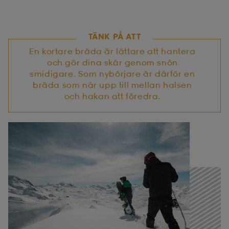
TÄNK PÅ ATT
En kortare bräda är lättare att hantera
och gör dina skär genom snön
smidigare. Som nybörjare är därför en
bräda som når upp till mellan halsen
och hakan att föredra.