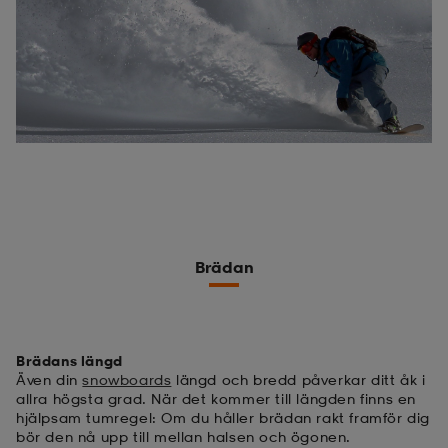
Brädan
Brädans längd
Även din
snowboards
längd och bredd påverkar ditt åk i
allra högsta grad. När det kommer till längden finns en
hjälpsam tumregel: Om du håller brädan rakt framför dig
bör den nå upp till mellan halsen och ögonen.