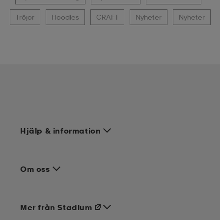
Tröjor
Hoodies
CRAFT
Nyheter
Nyheter
Hjälp & information
Om oss
Mer från Stadium