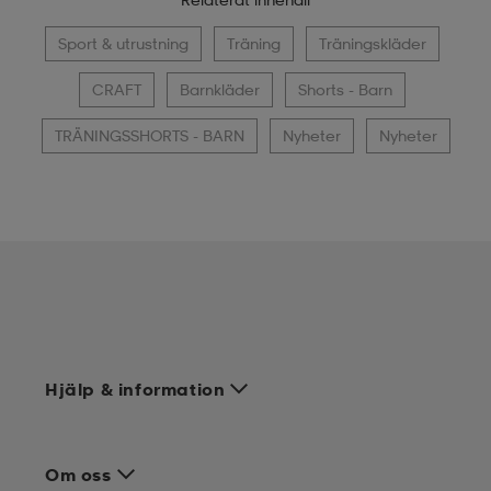
Sport & utrustning
Träning
Träningskläder
CRAFT
Barnkläder
Shorts - Barn
TRÄNINGSSHORTS - BARN
Nyheter
Nyheter
Hjälp & information
Om oss