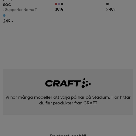
SOC
399:-
249:-
J Supporter Name T
249:-
Vi har många modeller att välja på här på Stadium. Här hittar
du fler produkter från
CRAFT
Relaterat innehåll