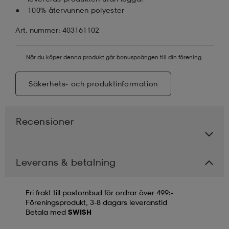
100% återvunnen polyester
Art. nummer: 403161102
När du köper denna produkt går bonuspoängen till din förening.
Säkerhets- och produktinformation
Recensioner
Leverans & betalning
Fri frakt till postombud för ordrar över 499:-
Föreningsprodukt, 3-8 dagars leveranstid
Betala med
SWISH