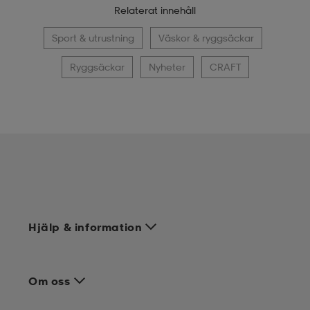
Relaterat innehåll
Sport & utrustning
Väskor & ryggsäckar
Ryggsäckar
Nyheter
CRAFT
Hjälp & information
Om oss