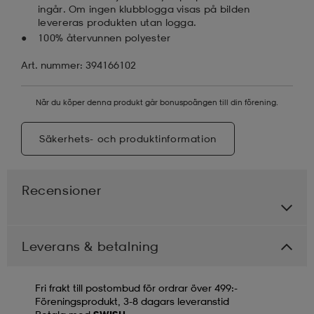
ingår. Om ingen klubblogga visas på bilden
levereras produkten utan logga.
100% återvunnen polyester
Art. nummer: 394166102
När du köper denna produkt går bonuspoängen till din förening.
Säkerhets- och produktinformation
Recensioner
Leverans & betalning
Fri frakt till postombud för ordrar över 499:-
Föreningsprodukt, 3-8 dagars leveranstid