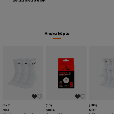
Betala med
SWISH
Andra köpte
(897)
(10)
(188)
NIKE
STIGA
NIKE