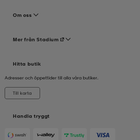
Om oss
Mer från Stadium
Hitta butik
Adresser och öppettider till alla våra butiker.
Till karta
Handla tryggt