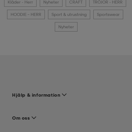
Kläder - Herr
Nyheter
CRAFT
TRÖJOR - HERR
HOODIE – HERR
Sport & utrustning
Sportswear
Nyheter
Hjälp & information
Om oss